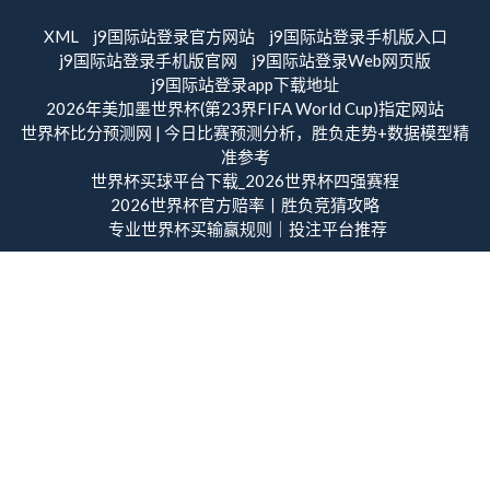
XML
j9国际站登录官方网站
j9国际站登录手机版入口
j9国际站登录手机版官网
j9国际站登录Web网页版
j9国际站登录app下载地址
2026年美加墨世界杯(第23界FIFA World Cup)指定网站
世界杯比分预测网 | 今日比赛预测分析，胜负走势+数据模型精
准参考
世界杯买球平台下载_2026世界杯四强赛程
2026世界杯官方赔率丨胜负竞猜攻略
专业世界杯买输赢规则｜投注平台推荐