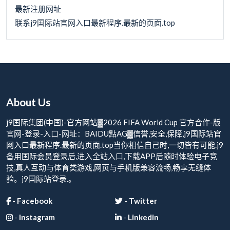
最新注册网址
联系j9国际站官网入口最新程序.最新的页面.top
About Us
j9国际集团(中国)-官方网站▓2026 FIFA World Cup 官方合作-版
官网-登录-入口-网址：BAIDU點AG▓信誉,安全,保障,j9国际站官
网入口最新程序.最新的页面.top当你相信自己时,一切皆有可能.j9
备用国际会员登录后,进入全站入口,下载APP后随时体验电子竞
技,真人互动与体育类游戏,网页与手机版兼容流畅,畅享无缝体
验。j9国际站登录.。
-
Facebook
-
Twitter
-
Instagram
-
Linkedin