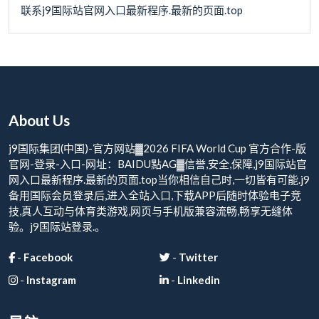
联系j9国际站官网入口最新程序.最新的页面.top
About Us
j9国际集团(中国)-官方网站▓2026 FIFA World Cup 官方合作-版
官网-登录-入口-网址：BAIDU點AG▓信誉,安全,保障,j9国际站官
网入口最新程序.最新的页面.top当你相信自己时,一切皆有可能.j9
备用国际会员登录后,进入全站入口,下载APP后随时体验电子竞
技,真人互动与体育类游戏,网页与手机版兼容流畅,畅享无缝体
验。j9国际站登录.。
-
Facebook
-
Twitter
-
Instagram
-
Linkedin