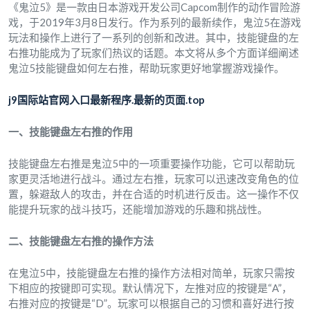
《鬼泣5》是一款由日本游戏开发公司Capcom制作的动作冒险游
戏，于2019年3月8日发行。作为系列的最新续作，鬼泣5在游戏
玩法和操作上进行了一系列的创新和改进。其中，技能键盘的左
右推功能成为了玩家们热议的话题。本文将从多个方面详细阐述
鬼泣5技能键盘如何左右推，帮助玩家更好地掌握游戏操作。
j9国际站官网入口最新程序.最新的页面.top
一、技能键盘左右推的作用
技能键盘左右推是鬼泣5中的一项重要操作功能，它可以帮助玩
家更灵活地进行战斗。通过左右推，玩家可以迅速改变角色的位
置，躲避敌人的攻击，并在合适的时机进行反击。这一操作不仅
能提升玩家的战斗技巧，还能增加游戏的乐趣和挑战性。
二、技能键盘左右推的操作方法
在鬼泣5中，技能键盘左右推的操作方法相对简单，玩家只需按
下相应的按键即可实现。默认情况下，左推对应的按键是“A”，
右推对应的按键是“D”。玩家可以根据自己的习惯和喜好进行按